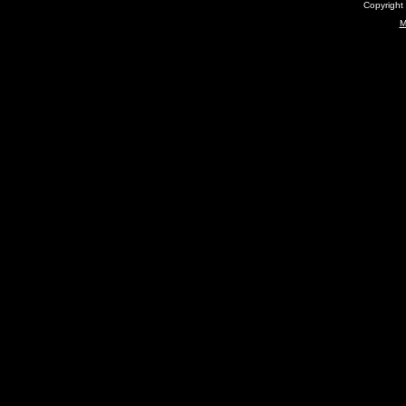
Copyright
M